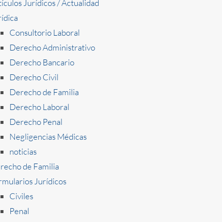
ículos Jurídicos / Actualidad
rídica
Consultorio Laboral
Derecho Administrativo
Derecho Bancario
Derecho Civil
Derecho de Familia
Derecho Laboral
Derecho Penal
Negligencias Médicas
noticias
recho de Familia
rmularios Jurídicos
Civiles
Penal