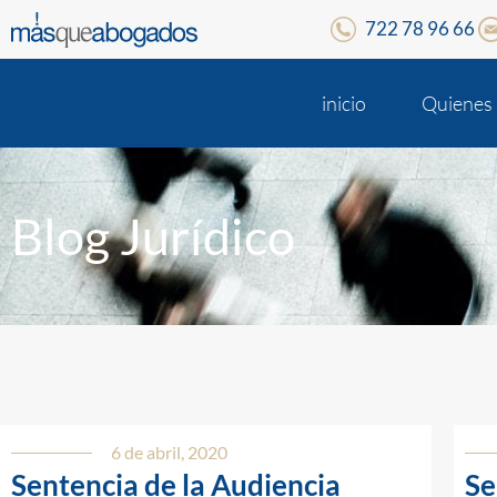
722 78 96 66
inicio
Quienes
Blog Jurídico
6 de abril, 2020
Sentencia de la Audiencia
Se