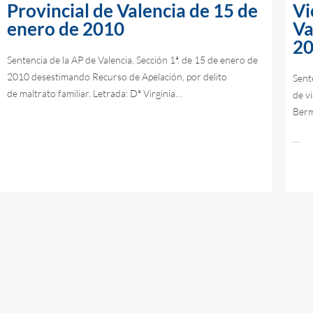
Provincial de Valencia de 15 de
Vi
enero de 2010
Va
2
Sentencia de la AP de Valencia, Sección 1ª, de 15 de enero de
2010 desestimando Recurso de Apelación, por delito
Sente
de maltrato familiar. Letrada: Dª Virginia…
de v
Ber
…