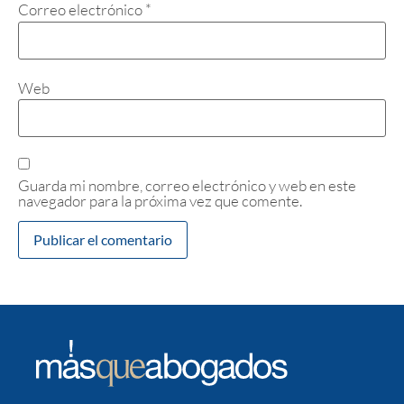
Correo electrónico
*
Web
Guarda mi nombre, correo electrónico y web en este
navegador para la próxima vez que comente.