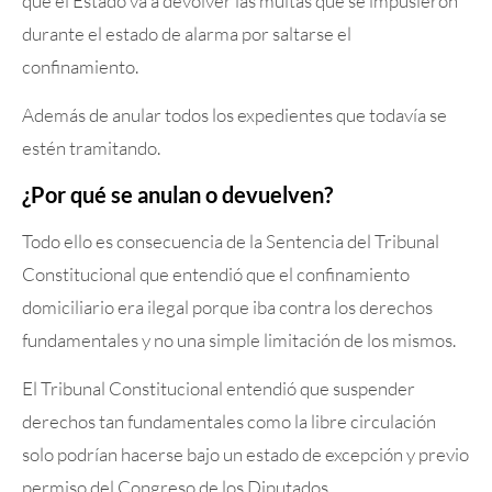
que el Estado va a devolver las multas que se impusieron
durante el estado de alarma por saltarse el
confinamiento.
Además de anular todos los expedientes que todavía se
estén tramitando.
¿Por qué se anulan o devuelven?
Todo ello es consecuencia de la Sentencia del Tribunal
Constitucional que entendió que el confinamiento
domiciliario era ilegal porque iba contra los derechos
fundamentales y no una simple limitación de los mismos.
El Tribunal Constitucional entendió que suspender
derechos tan fundamentales como la libre circulación
solo podrían hacerse bajo un estado de excepción y previo
permiso del Congreso de los Diputados