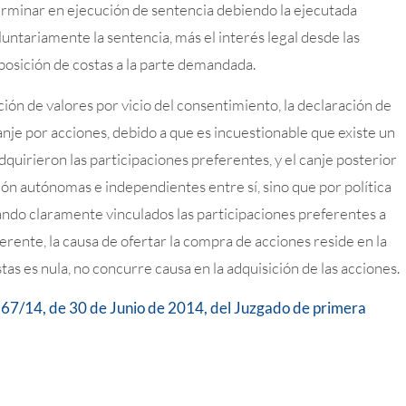
erminar en ejecución de sentencia debiendo la ejecutada
luntariamente la sentencia, más el interés legal desde las
posición de costas a la parte demandada.
ión de valores por vicio del consentimiento, la declaración de
nje por acciones, debido a que es incuestionable que existe un
quirieron las participaciones preferentes, y el canje posterior
ión autónomas e independientes entre sí, sino que por política
ndo claramente vinculados las participaciones preferentes a
ferente, la causa de ofertar la compra de acciones reside en la
stas es nula, no concurre causa en la adquisición de las acciones.
67/14, de 30 de Junio de 2014, del Juzgado de primera