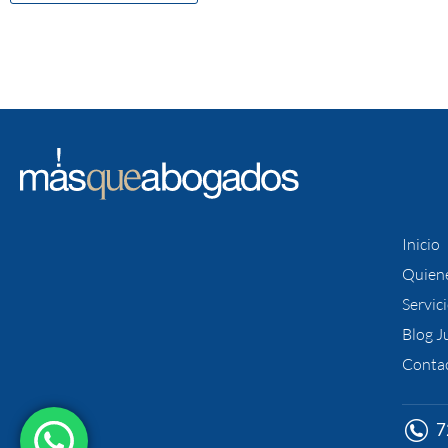
Inicio
Quien
Servic
Blog J
Conta
7