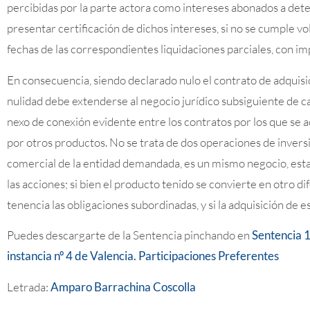
percibidas por la parte actora como intereses abonados a det
presentar certificación de dichos intereses, si no se cumple vo
fechas de las correspondientes liquidaciones parciales, con im
En consecuencia, siendo declarado nulo el contrato de adquisic
nulidad debe extenderse al negocio jurídico subsiguiente de ca
nexo de conexión evidente entre los contratos por los que se ad
por otros productos. No se trata de dos operaciones de invers
comercial de la entidad demandada, es un mismo negocio, esta
las acciones; si bien el producto tenido se convierte en otro di
tenencia las obligaciones subordinadas, y si la adquisición de e
Puedes descargarte de la Sentencia pinchando en
Sentencia 1
instancia nº 4 de Valencia. Participaciones Preferentes
Letrada:
Amparo Barrachina Coscolla