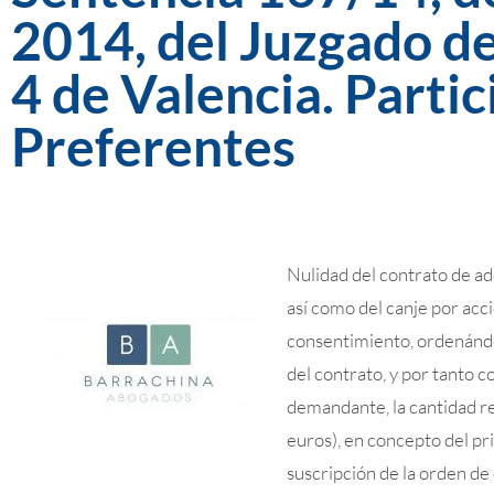
2014, del Juzgado de
4 de Valencia. Parti
Preferentes
Nulidad del contrato de ad
así como del canje por acci
consentimiento, ordenándo
del contrato, y por tanto c
demandante, la cantida
euros), en concepto del pr
suscripción de la orden d