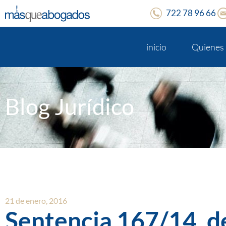
722 78 96 66
inicio
Quienes
Blog Jurídico
21 de enero, 2016
Sentencia 167/14, de