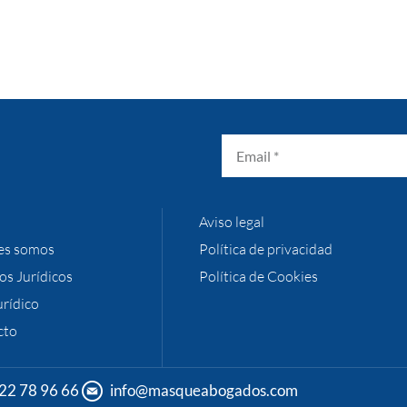
Aviso legal
es somos
Política de privacidad
ios Jurídicos
Política de Cookies
urídico
cto
22 78 96 66
info@masqueabogados.com