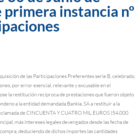
 primera instancia nº
cipaciones
quisición de las Participaciones Preferentes serie B, celebrado,
ones, por error esencial, relevante y excusable en el
se la restitución recíproca de prestaciones que fueron objeto
ondeno a la entidad demandada Bankia, SA a restituir a la
d reclamada de CINCUENTA Y CUATRO MIL EUROS (54.000
incipal, más intereses legales devengados desde las fecha de
e compra, deduciendo de dichos importes las cantidades