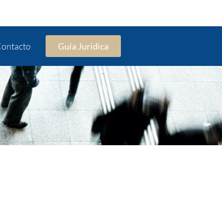
ontacto
Guía Jurídica