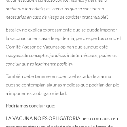
ambiente inmediato, así como las que se consideren
necesarias en caso de riesgo de carácter transmisible”.
Esta ley no explica expresamente que se pueda imponer
la vacunación en caso de epidemia, pero expertos como el
Comité Asesor de Vacunas opinan que aunque esté
«
plagada de conceptos jurídicos indeterminados, podemos
concluir que es legalmente posible».
También debe tenerse en cuenta el estado de alarma
pues se contemplan algunas medidas que podrían dar pie
a imponer esta obligatoriedad.
Podríamos concluir que:
LA VACUNA NO ES OBLIGATORIA pero con causa en
esos preceptos y en el estado de alarma y la toma de