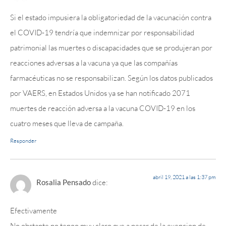
Si el estado impusiera la obligatoriedad de la vacunación contra
el COVID-19 tendría que indemnizar por responsabilidad
patrimonial las muertes o discapacidades que se produjeran por
reacciones adversas a la vacuna ya que las compañías
farmacéuticas no se responsabilizan. Según los datos publicados
por VAERS, en Estados Unidos ya se han notificado 2071
muertes de reacción adversa a la vacuna COVID-19 en los
cuatro meses que lleva de campaña.
Responder
abril 19, 2021 a las 1:37 pm
Rosalia Pensado
dice:
Efectivamente
No obstante no tengo muy claro qye a pesar de la exencion de