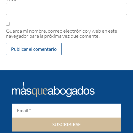
Guarda mi nombre, correo electrónico y web en este
navegador para la próxima vez que comente.
SUSCRIBIRSE