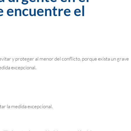
e encuentre el
evitar y proteger al menor del conflicto, porque exista un grave
edida excepcional.
tar la medida excepcional.