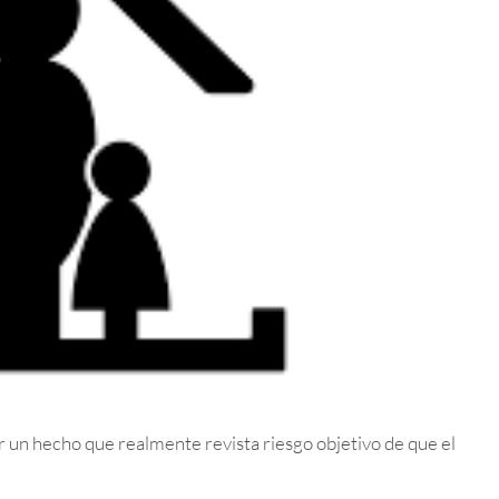
r un hecho que realmente revista riesgo objetivo de que el