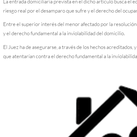
La entrada domiciliaria prevista en el dicho artículo busca el 
riesgo real por el desamparo que sufre y el derecho del ocupa
Entre el superior interés del menor afectado por la resolución
y el derecho fundamental a la inviolabilidad del domicilio.
El Juez ha de asegurarse, a través de los hechos acreditados, y
que atentarían contra el derecho fundamental a la inviolabilida