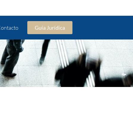
ontacto
Guía Jurídica