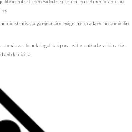
equilibrio entre la necesidad de protección del menor ante un
nte.
 administrativa cuya ejecución exige la entrada en un domicilio
 además verificar la legalidad para evitar entradas arbitrarias
d del domicilio.