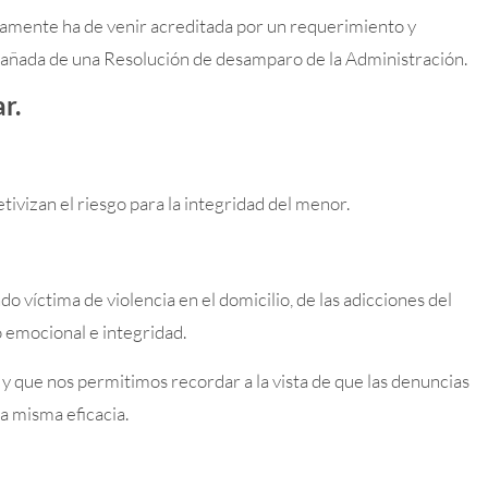
riamente ha de venir acreditada por un requerimiento y
compañada de una Resolución de desamparo de la Administración.
r.
tivizan el riesgo para la integridad del menor.
o víctima de violencia en el domicilio, de las adicciones del
o emocional e integridad.
l y que nos permitimos recordar a la vista de que las denuncias
a misma eficacia.