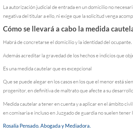
La autorización judicial de entrada en un domicilio no necesa
negativa del titular a ello, ni exige que la solicitud venga a
Cómo se llevará a cabo la medida cautela
Habrá de concretarse el domicilio y la identidad del ocupante.
Además acreditar la gravedad de los hechos e indicios que obje
Es una medida cautelar que es excepcional
Que se puede alegar en los casos en los que el menor está siend
progenitor, en definitiva de maltrato que afecte a su desarroll
Medida cautelar a tener en cuenta y a aplicar en el ámbito civi
en comisaria e incluso en Juzgado de guardia no suelen tener l
Rosalía Pensado. Abogada y Mediadora.