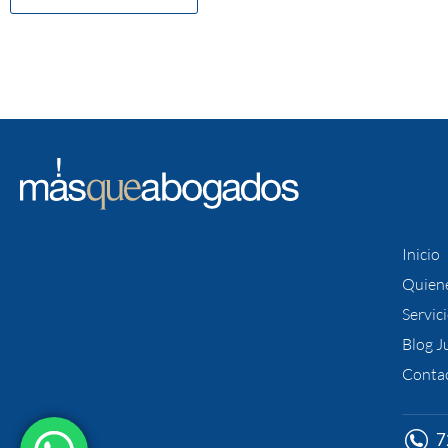
Inicio
Quien
Servic
Blog J
Conta
7