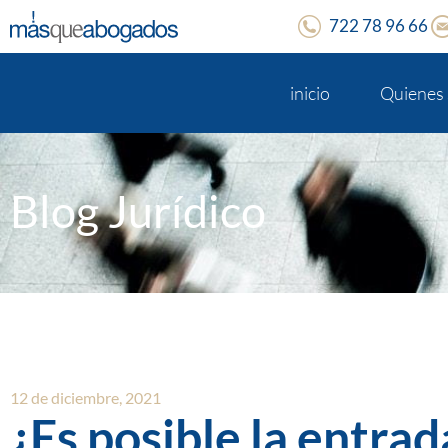
722 78 96 66
inicio
Quienes
Blog Jurídico
12 de diciembre, 2021
¿Es posible la entrad