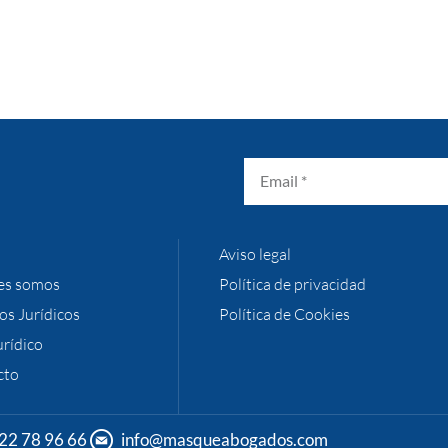
Aviso legal
es somos
Política de privacidad
ios Jurídicos
Política de Cookies
urídico
cto
22 78 96 66
info@masqueabogados.com