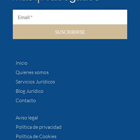
SUSCRIBIRSE
Inicio
Quienes somos
Servicios Jurídicos
Blog Jurídico
Contacto
Aviso legal
Política de privacidad
Política de Cookies