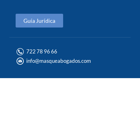
Guía Jurídica
722 78 96 66
info@masqueabogados.com