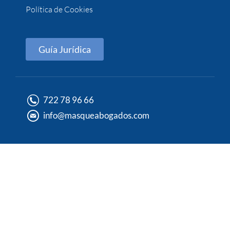
Política de Cookies
Guía Jurídica
722 78 96 66
info@masqueabogados.com