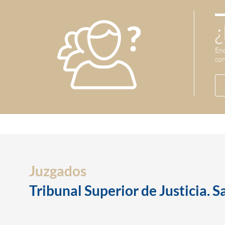
¿
Enc
con
Juzgados
Tribunal Superior de Justicia. S