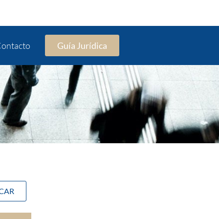
ontacto
Guía Jurídica
SCAR