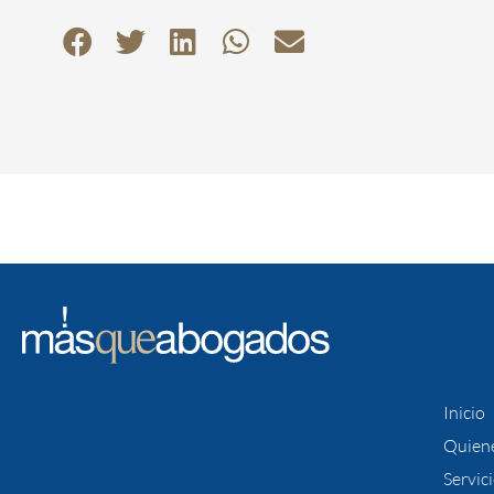
Inicio
Quien
Servic