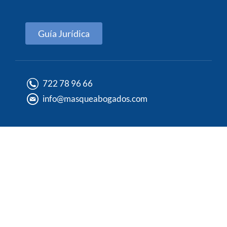
Guía Jurídica
722 78 96 66
info@masqueabogados.com