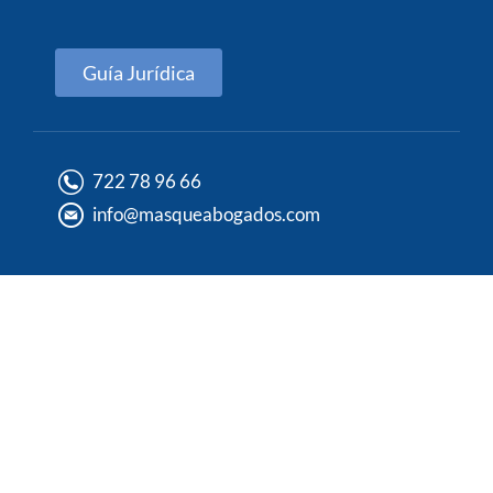
Guía Jurídica
722 78 96 66
info@masqueabogados.com