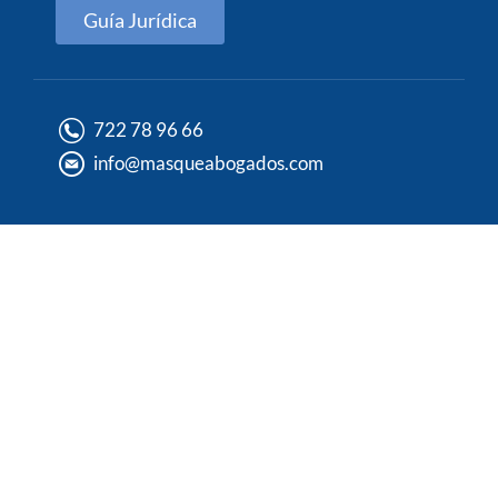
Guía Jurídica
722 78 96 66
info@masqueabogados.com