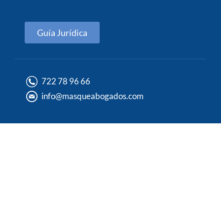
Guía Jurídica
722 78 96 66
info@masqueabogados.com