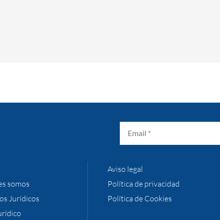
Aviso legal
es somos
Política de privacidad
ios Jurídicos
Política de Cookies
urídico