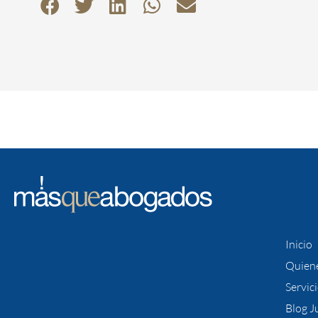
Inicio
Quien
Servic
Blog J