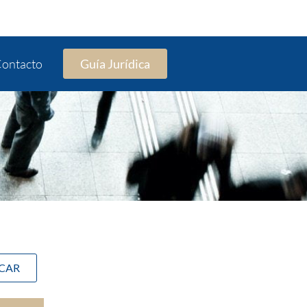
ontacto
Guía Jurídica
SCAR