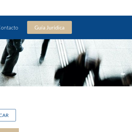
ontacto
Guía Jurídica
SCAR