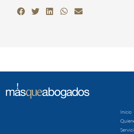
Inicio
Quien
Servic