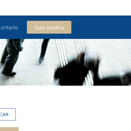
ontacto
Guía Jurídica
SCAR