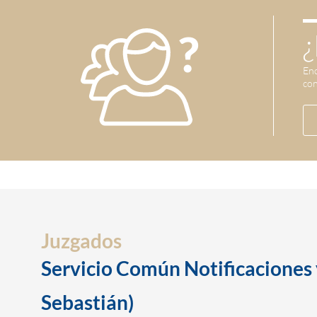
¿
Enc
con
Juzgados
Servicio Común Notificaciones
Sebastián)