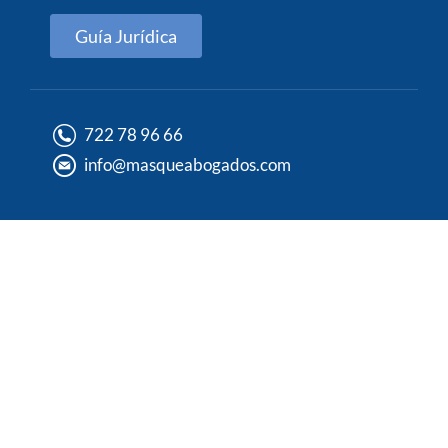
Guía Jurídica
722 78 96 66
info@masqueabogados.com