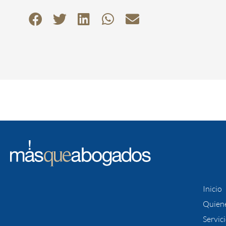
Inicio
Quien
Servic