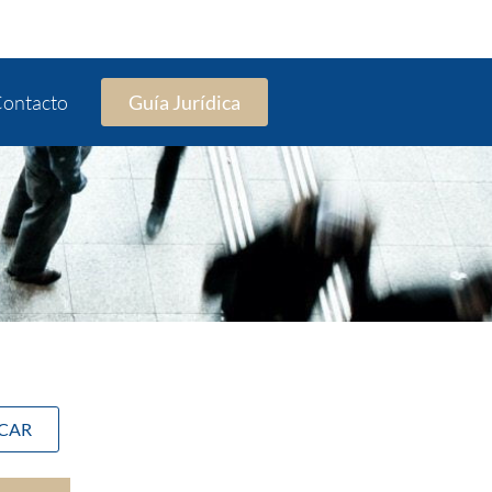
ontacto
Guía Jurídica
SCAR