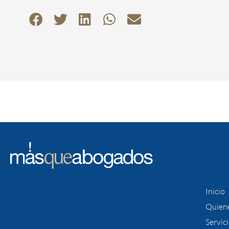
Inicio
Quien
Servic