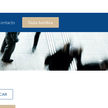
ontacto
Guía Jurídica
SCAR