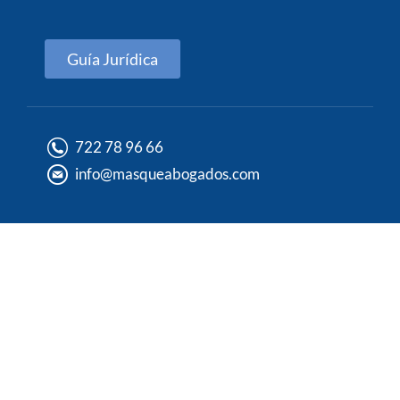
Guía Jurídica
722 78 96 66
info@masqueabogados.com