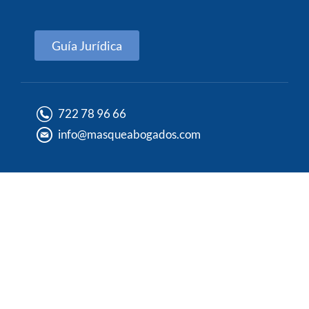
Guía Jurídica
722 78 96 66
info@masqueabogados.com