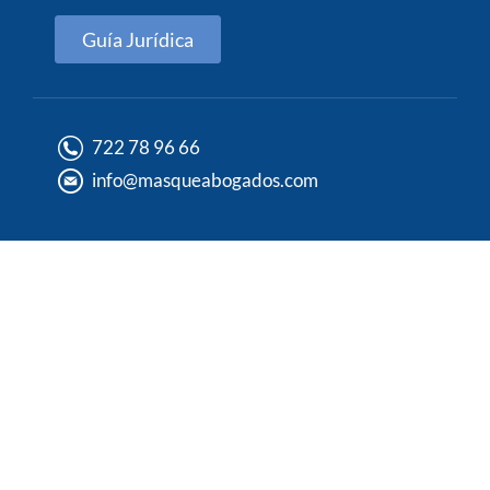
Guía Jurídica
722 78 96 66
info@masqueabogados.com