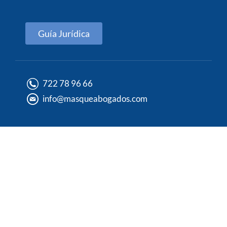
Guía Jurídica
722 78 96 66
info@masqueabogados.com