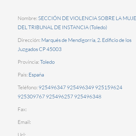
Nombre:
SECCIÓN DE VIOLENCIA SOBRE LA MUJ
DEL TRIBUNAL DE INSTANCIA (Toledo)
Dirección:
Marqués de Mendigorría, 2. Edificio de los
Juzgados CP 45003
Provincia:
Toledo
País:
España
Teléfono:
925496347 925496349 925159624
925309767 925496257 925496348
Fax:
Email:
Url: