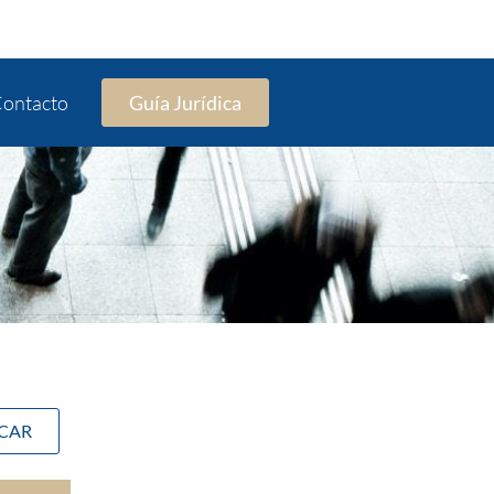
ontacto
Guía Jurídica
SCAR