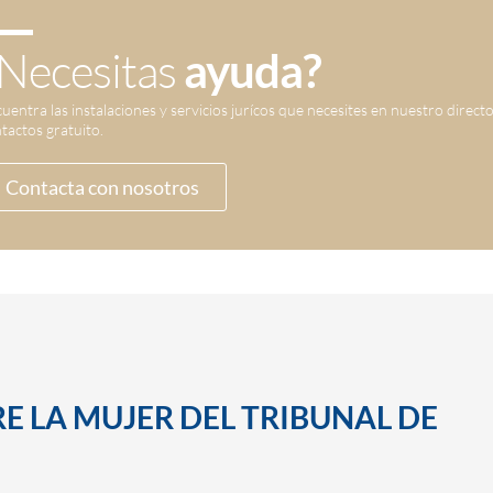
Necesitas
ayuda?
uentra las instalaciones y servicios jurícos que necesites en nuestro direct
tactos gratuito.
Contacta con nosotros
E LA MUJER DEL TRIBUNAL DE