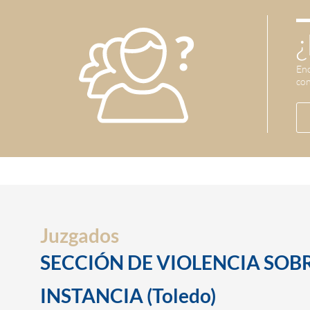
¿
Enc
con
Juzgados
SECCIÓN DE VIOLENCIA SOBR
INSTANCIA (Toledo)