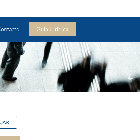
ontacto
Guía Jurídica
SCAR