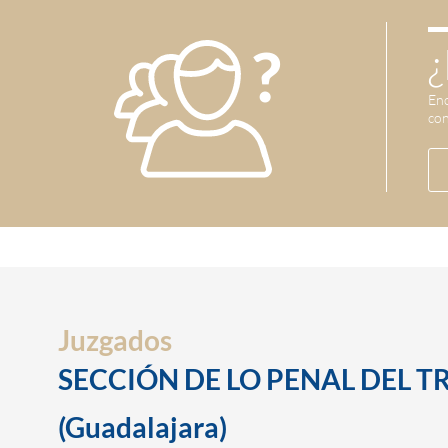
¿
Enc
con
Juzgados
SECCIÓN DE LO PENAL DEL T
(Guadalajara)