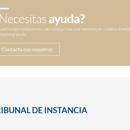
Necesitas
ayuda?
uentra las instalaciones y servicios jurícos que necesites en nuestro direct
tactos gratuito.
Contacta con nosotros
RIBUNAL DE INSTANCIA