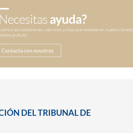
Necesitas
ayuda?
uentra las instalaciones y servicios jurícos que necesites en nuestro direct
tactos gratuito.
Contacta con nosotros
CCIÓN DEL TRIBUNAL DE