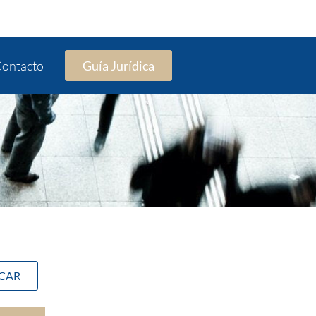
ontacto
Guía Jurídica
SCAR