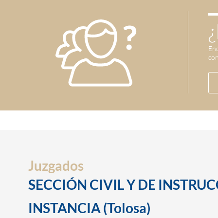
¿
Enc
con
Juzgados
SECCIÓN CIVIL Y DE INSTRU
INSTANCIA (Tolosa)