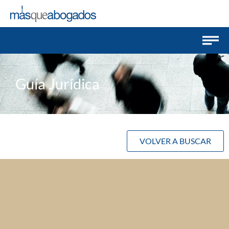
Guía Jurídica
VOLVER A BUSCAR