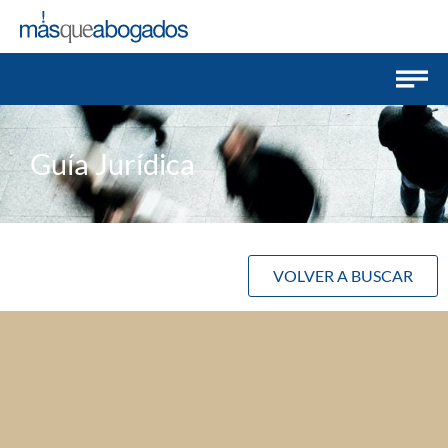
Guía Jurídica
VOLVER A BUSCAR