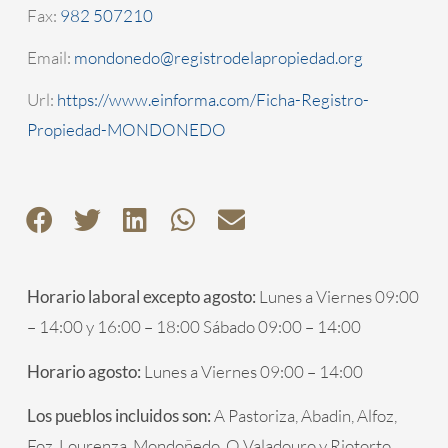
Fax:
982 507210
Email:
mondonedo@registrodelapropiedad.org
Url:
https://www.einforma.com/Ficha-Registro-
Propiedad-MONDONEDO
Horario laboral excepto agosto:
Lunes a Viernes 09:00
– 14:00 y 16:00 – 18:00 Sábado 09:00 – 14:00
Horario agosto:
Lunes a Viernes 09:00 – 14:00
Los pueblos incluidos son:
A Pastoriza, Abadin, Alfoz,
Foz, Lourenza, Mondoñedo, O Valadouro y Riotorto