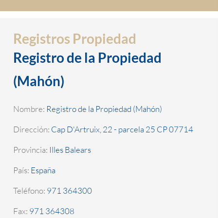
Registros Propiedad
Registro de la Propiedad
(Mahón)
Nombre:
Registro de la Propiedad (Mahón)
Dirección:
Cap D'Artruix, 22 - parcela 25 CP 07714
Provincia:
Illes Balears
País:
España
Teléfono:
971 364300
Fax:
971 364308