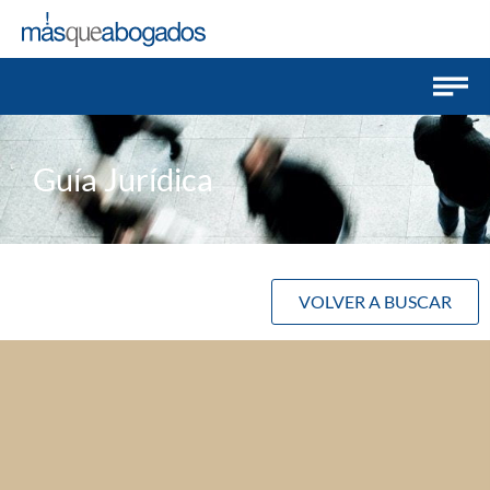
Guía Jurídica
VOLVER A BUSCAR