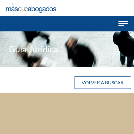
Guía Jurídica
VOLVER A BUSCAR