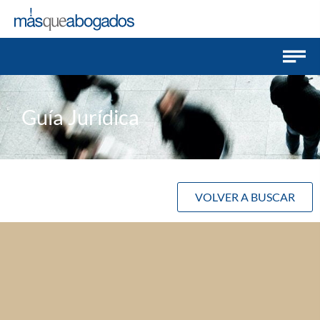
Guía Jurídica
VOLVER A BUSCAR