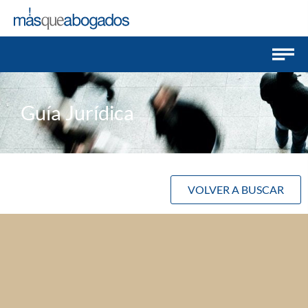
Guía Jurídica
VOLVER A BUSCAR