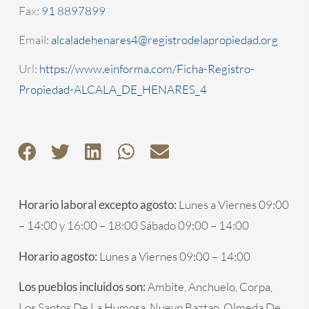
Fax:
91 8897899
Email:
alcaladehenares4@registrodelapropiedad.org
Url:
https://www.einforma.com/Ficha-Registro-
Propiedad-ALCALA_DE_HENARES_4
Horario laboral excepto agosto:
Lunes a Viernes 09:00
– 14:00 y 16:00 – 18:00 Sábado 09:00 – 14:00
Horario agosto:
Lunes a Viernes 09:00 – 14:00
Los pueblos incluidos son:
Ambite, Anchuelo, Corpa,
Los Santos De La Humosa, Nuevo Baztan, Olmeda De