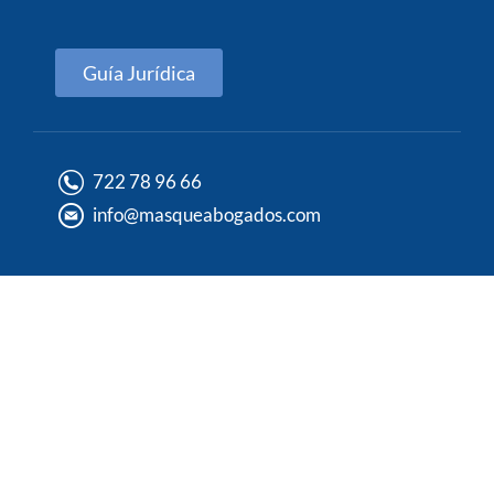
Guía Jurídica
722 78 96 66
info@masqueabogados.com