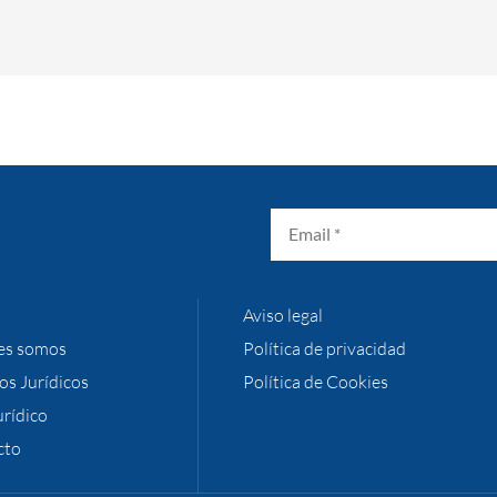
Aviso legal
es somos
Política de privacidad
ios Jurídicos
Política de Cookies
urídico
cto