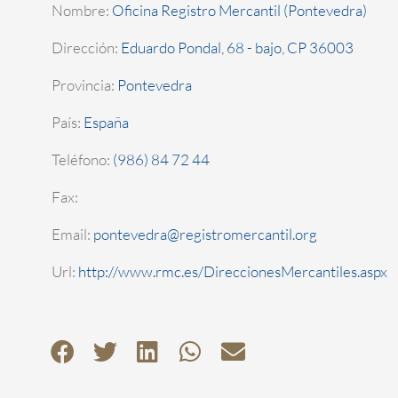
Nombre:
Oficina Registro Mercantil (Pontevedra)
Dirección:
Eduardo Pondal, 68 - bajo, CP 36003
Provincia:
Pontevedra
País:
España
Teléfono:
(986) 84 72 44
Fax:
Email:
pontevedra@registromercantil.org
Url:
http://www.rmc.es/DireccionesMercantiles.aspx