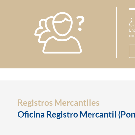
¿
Enc
con
Registros Mercantiles
Oficina Registro Mercantil (Po