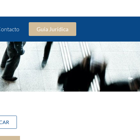
ontacto
Guía Jurídica
SCAR