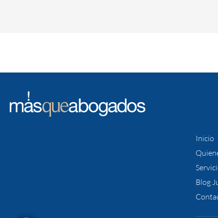
Inicio
Quien
Servic
Blog J
Conta