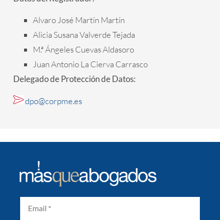
Alvaro José Martín Martín
Alicia Susana Valverde Tejada
M.ª Ángeles Cuevas Aldasoro
Juan Antonio La Cierva Carrasco
Delegado de Protección de Datos:
dpo@corpme.es