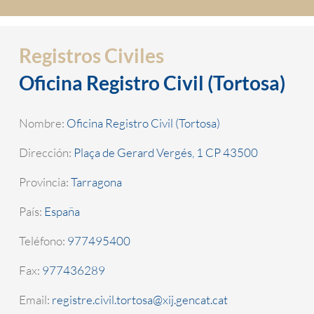
Registros Civiles
Oficina Registro Civil (Tortosa)
Nombre:
Oficina Registro Civil (Tortosa)
Dirección:
Plaça de Gerard Vergés, 1 CP 43500
Provincia:
Tarragona
País:
España
Teléfono:
977495400
Fax:
977436289
Email:
registre.civil.tortosa@xij.gencat.cat