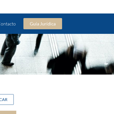
ontacto
Guía Jurídica
SCAR