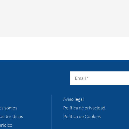
Aviso legal
es somos
Política de privacidad
ios Jurídicos
Política de Cookies
urídico