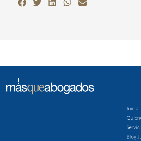
Inicio
Quien
Servic
Blog J