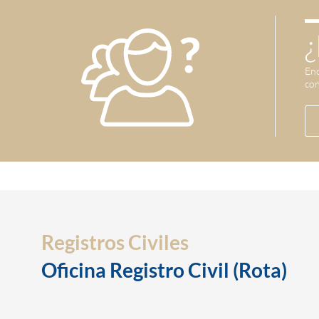
¿
Enc
con
Registros Civiles
Oficina Registro Civil (Rota)