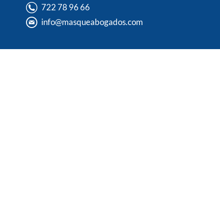
722 78 96 66
info@masqueabogados.com