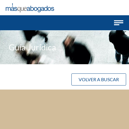
Guía Jurídica
VOLVER A BUSCAR