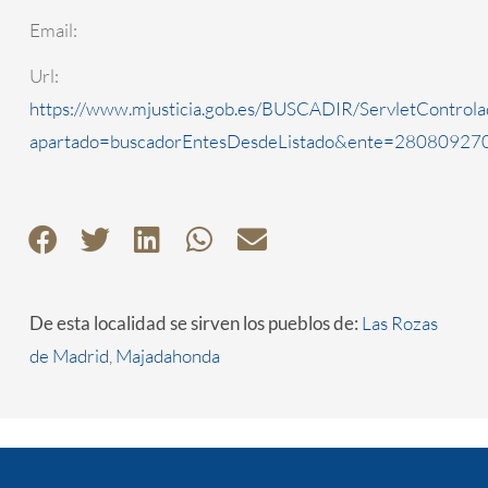
Email:
Url:
https://www.mjusticia.gob.es/BUSCADIR/ServletControla
apartado=buscadorEntesDesdeListado&ente=2808092700
De esta localidad se sirven los pueblos de:
Las Rozas
de Madrid
,
Majadahonda