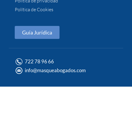
Política de privacidad
Política de Cookies
Guía Jurídica
722 78 96 66
info@masqueabogados.com