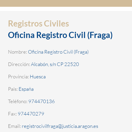
Registros Civiles
Oficina Registro Civil (Fraga)
Nombre:
Oficina Registro Civil (Fraga)
Dirección:
Alcabón, s/n CP 22520
Provincia:
Huesca
País:
España
Teléfono:
974470136
Fax:
974470279
Email:
registrocivilfraga@justicia.aragon.es