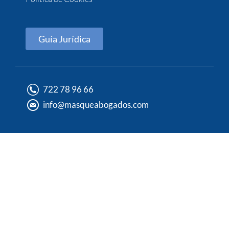
Guía Jurídica
722 78 96 66
info@masqueabogados.com