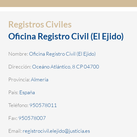
Registros Civiles
Oficina Registro Civil (El Ejido)
Nombre:
Oficina Registro Civil (El Ejido)
Dirección:
Oceáno Atlántico, 8 CP 04700
Provincia:
Almería
País:
España
Teléfono:
950578011
Fax:
950578007
Email:
registrocivil.elejido@justicia.es