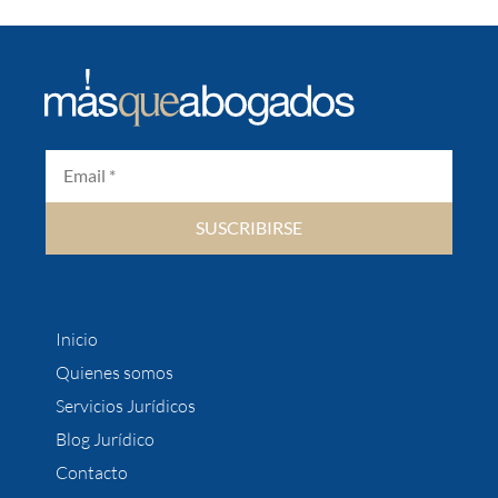
SUSCRIBIRSE
Inicio
Quienes somos
Servicios Jurídicos
Blog Jurídico
Contacto