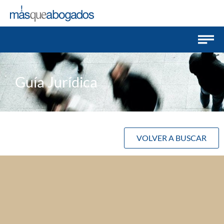
Guía Jurídica
VOLVER A BUSCAR