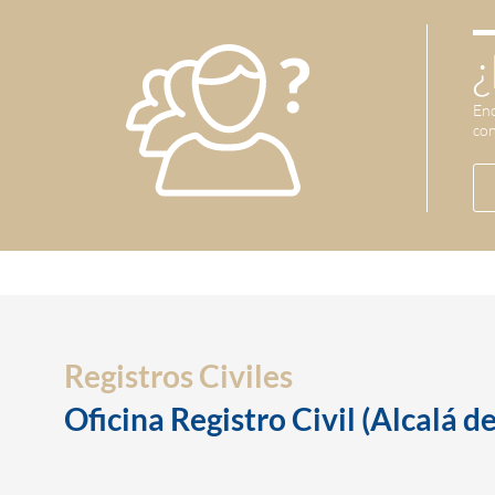
¿
Enc
con
Registros Civiles
Oficina Registro Civil (Alcalá d