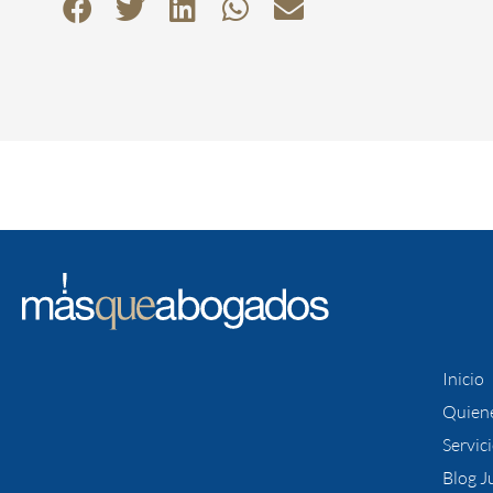
Inicio
Quien
Servic
Blog J