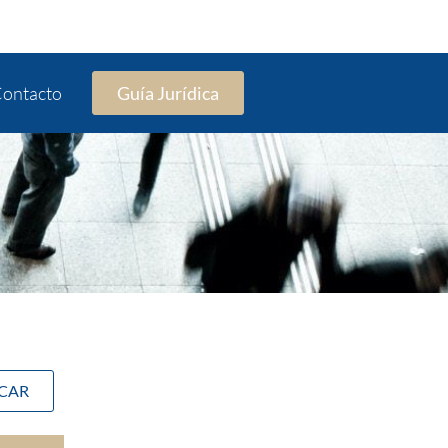
ontacto
Guía Jurídica
SCAR