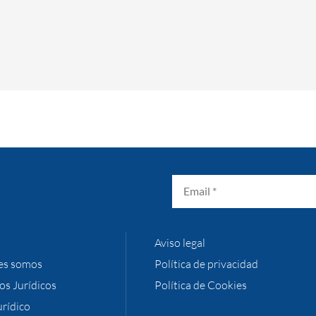
Aviso legal
es somos
Política de privacidad
ios Jurídicos
Política de Cookies
urídico