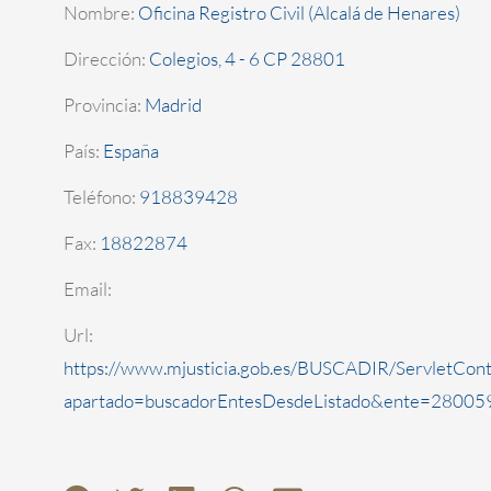
Nombre:
Oficina Registro Civil (Alcalá de Henares)
Dirección:
Colegios, 4 - 6 CP 28801
Provincia:
Madrid
País:
España
Teléfono:
918839428
Fax:
18822874
Email:
Url:
https://www.mjusticia.gob.es/BUSCADIR/ServletCont
apartado=buscadorEntesDesdeListado&ente=280059