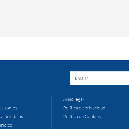
Aviso legal
es somos
Política de privacidad
ios Jurídicos
Política de Cookies
urídico