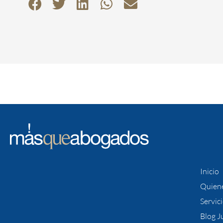
Inicio
Quien
Servic
Blog J