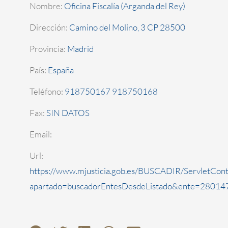
Nombre:
Oficina Fiscalía (Arganda del Rey)
Dirección:
Camino del Molino, 3 CP 28500
Provincia:
Madrid
País:
España
Teléfono:
918750167 918750168
Fax:
SIN DATOS
Email:
Url:
https://www.mjusticia.gob.es/BUSCADIR/ServletCont
apartado=buscadorEntesDesdeListado&ente=280147