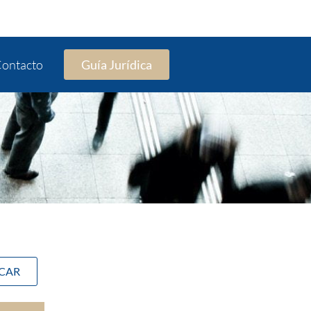
ontacto
Guía Jurídica
SCAR