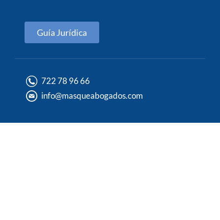
Guía Jurídica
722 78 96 66
info@masqueabogados.com