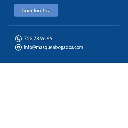
Guía Jurídica
722 78 96 66
info@masqueabogados.com