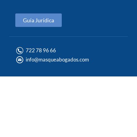
Guía Jurídica
722 78 96 66
info@masqueabogados.com